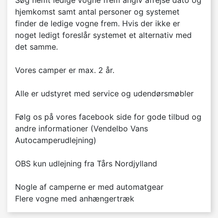
Søg nemt ledige vogne frem angiv afrejse dato og 
hjemkomst samt antal personer og systemet 
finder de ledige vogne frem. Hvis der ikke er 
noget ledigt foreslår systemet et alternativ med 
det samme.

Vores camper er max. 2 år. 

Alle er udstyret med service og udendørsmøbler 

Følg os på vores facebook side for gode tilbud og 
andre informationer (Vendelbo Vans 
Autocamperudlejning)

OBS kun udlejning fra Tårs Nordjylland

Nogle af camperne er med automatgear

Flere vogne med anhængertræk 