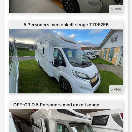
5 Pers.
5 Personers med enkelt senge T7052EB
5 Pers.
OFF-GRID 5 Personers med enkeltsenge
Automatgear Mc4 373