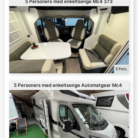
5 Personers med enkeltsenge Mc4 373
5 Pers.
5 Personers med enkeltsenge Automatgear Mc4
373