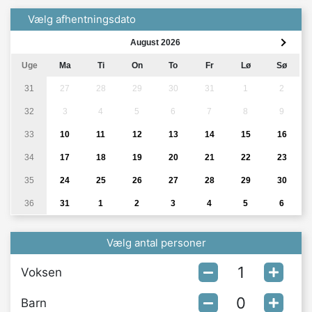
Vælg afhentningsdato
August 2026
Uge
Ma
Ti
On
To
Fr
Lø
Sø
31
27
28
29
30
31
1
2
32
3
4
5
6
7
8
9
33
10
11
12
13
14
15
16
34
17
18
19
20
21
22
23
35
24
25
26
27
28
29
30
36
31
1
2
3
4
5
6
Vælg antal personer
Voksen
Barn