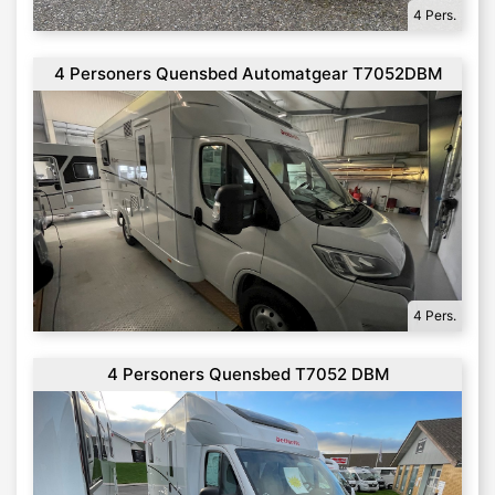
4 Pers.
4 Personers Quensbed Automatgear T7052DBM
4 Pers.
4 Personers Quensbed T7052 DBM