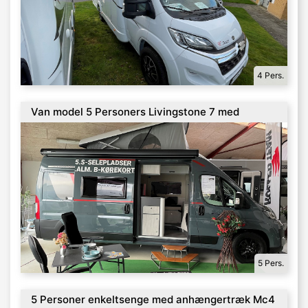
4 Pers.
Van model 5 Personers Livingstone 7 med
Anhængertræk
5 Pers.
5 Personer enkeltsenge med anhængertræk Mc4