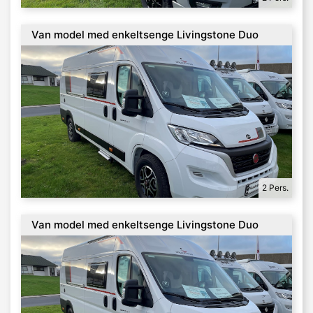
Van model med enkeltsenge Livingstone Duo
med Anhængertræk & Automatgear
2 Pers.
Van model med enkeltsenge Livingstone Duo
med Anhængertræk & Automatgear