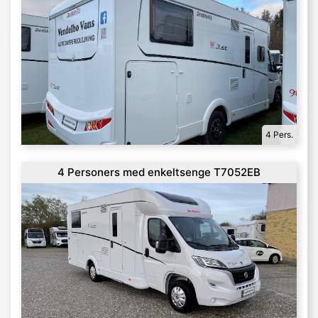
4 Pers.
4 Personers med enkeltsenge T7052EB