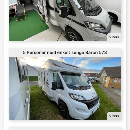
5 Pers.
5 Personer med enkelt senge Baron 573
5 Pers.