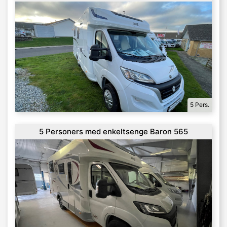
273
5 Pers.
5 Personers med enkeltsenge Baron 565